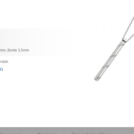
mm, Breite 3,5mm
nstab.
31