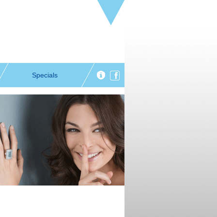
Specials