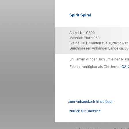
Spirit Spiral
Artikel Nr.: C800
Material: Platin 950
Steine: 28 Brillanten zus. 0,28ct g-vs2
Durchmesser: Anhänger Länge ca. 35
Brillianten winden sich um einen Plati
Ebenso verfügbar als Ohrstecker
O21
zurück zur Übersicht
Navigation
überspringen