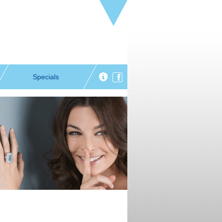
Specials