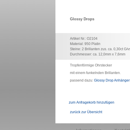
Glossy Drops
Artikel Nr.: O2104
Material: 950 Platin
Steine: 2 Brillanten zus. ca. 0,30ct G/v
Durchmesser: ca. 12,0mm x 7,6mm
Tropfenförmige Ohrstecker
mit einem funkelnden Brillanten.
passend dazu:
Glossy Drop Anhänger
zurück zur Übersicht
Navigation
überspringen